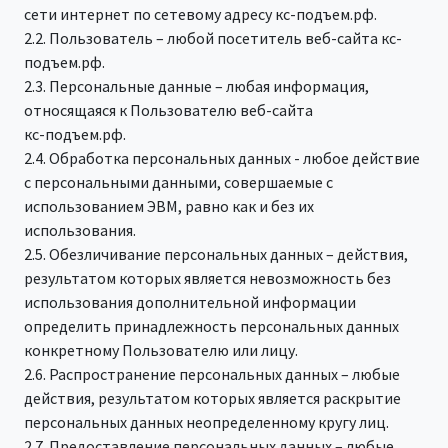
сети интернет по сетевому адресу кс-подъем.рф.
2.2. Пользователь – любой посетитель веб-сайта кс-
подъем.рф.
2.3. Персональные данные – любая информация,
относящаяся к Пользователю веб-сайта
кс-подъем.рф.
2.4. Обработка персональных данных - любое действие
с персональными данными, совершаемые с
использованием ЭВМ, равно как и без их
использования.
2.5. Обезличивание персональных данных – действия,
результатом которых является невозможность без
использования дополнительной информации
определить принадлежность персональных данных
конкретному Пользователю или лицу.
2.6. Распространение персональных данных – любые
действия, результатом которых является раскрытие
персональных данных неопределенному кругу лиц.
2.7. Предоставление персональных данных – любые